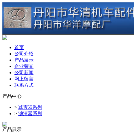
首页
公司介绍
产品展示
企业荣誉
公司新闻
网上留言
联系方式
产品中心
>
减震器系列
>
滤清器系列
产品展示