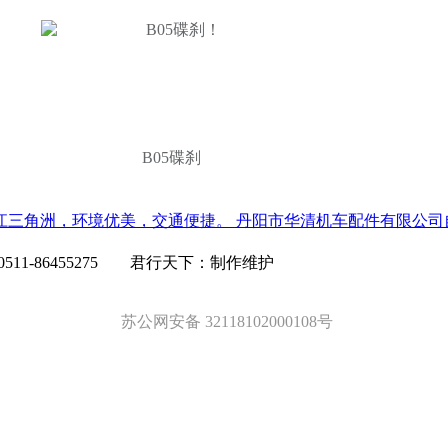
B05碟刹
B08
三角洲，环境优美，交通便捷。 丹阳市华清机车配件有限公司
511-86455275 君行天下：制作维护
苏公网安备 32118102000108号